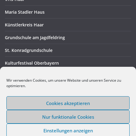
Maria Stadler Haus
Künstlerkreis Haar
Grundschule am Jagdfeldring
St. Konradgrundschule
Kulturfestival Oberbayern
Intern
Wir verwenden Cookies, um unsere Website und unseren Service zu
optimieren.
Administration
Cookies akzeptieren
Nur funktionale Cookies
Copyright © 2026
hand in hand in haar e.V.
. Alle Rechte
Einstellungen anzeigen
vorbehalten.