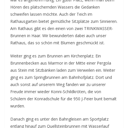
Hören des plätschernden Wassers die Gedanken
schweifen lassen möchte. Auch der Teich im
Rathausgarten bietet gemütliche Sitzplätze zum Sinnieren.
Am Rathaus gibt es den einen von zwei TRINKWASSER-
Brunnen in Haar. Wir bewunderten dabei auch unser
Rathaus, das so schön mit Blumen geschmückt ist.
Weiter ging es zum Brunnen am Kirchenplatz. Ein
Brunnenbecken aus Marmor in der Mitte einer Pergola
aus Stein mit Sitzbänken laden zum Verweilen ein. Weiter
ging es zum Springbrunnen am Bahnhofplatz. Dort und
auch sonst auf unserem Weg fanden wir zu unserer
Freude immer wieder Konni-Schildkröten, die von
Schülern der Konradschule für die 950 J-Feier bunt bemalt
wurden.
Danach ging es unter den Bahngleisen am Sportplatz
entlang hinauf zum Quellsteinbrunnen mit Wasserlauf