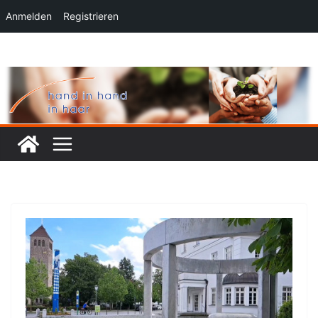
Anmelden
Registrieren
Zum
Inhalt
springen