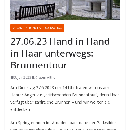
VERANSTALTUNGEN - RÜCKSCHAU
27.06.23 Hand in Hand
in Haar unterwegs:
Brunnentour
3. Juli 2023
Kirsten Althof
Am Dienstag 27.6.2023 um 14 Uhr trafen wir uns am
Haarer Anger zur „erfrischenden Brunnentour“, denn Haar
verfügt über zahlreiche Brunnen – und wir wollten sie
entdecken.
Am Springbrunnen im Amadeuspark nahe der Parkwildnis
war es angenehm ruhig. Ein guter Platz, wenn man beim