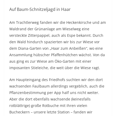
Auf Baum-Schnitzeljagd in Haar
Am Trachtlerweg fanden wir die Heckenkirsche und am
Waldrand der Grünanlage am Wieselweg eine
versteckte Zitterpappel, auch als Espe bekannt. Durch
den Wald hindurch spazierten wir bis zur Wiese vor
dem Diana-Garten von „Haar zum Anbeißen“, wo eine
Ansammlung hübscher Pfaffenhütchen wächst. Von da
aus ging es zur Wiese am Öko-Garten mit einer
imposanten Stieleiche, die weit über die Wiese ragt.
Am Haupteingang des Friedhofs suchten wir den dort
wachsenden Faulbaum allerdings vergeblich, auch die
Pflanzenbestimmung per App half uns nicht weiter.
Aber die dort ebenfalls wachsende (keinesfalls
rotblättrige) große Rotbuche mit ihren vielen
Bucheckern – unsere letzte Station – fanden wir