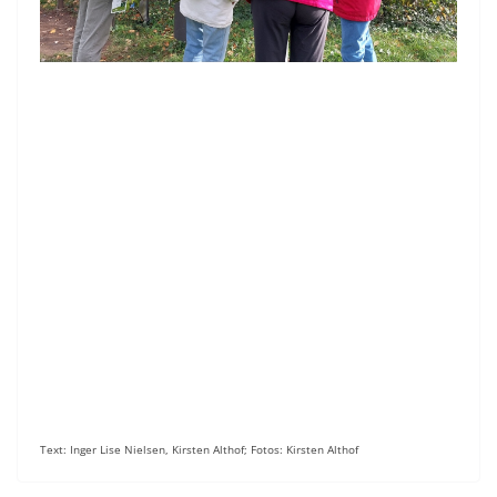
Text: Inger Lise Nielsen, Kirsten Althof; Fotos: Kirsten Althof