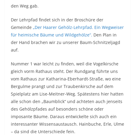
den Weg gab.
Der Lehrpfad findet sich in der Broschüre der
Gemeinde
„Der Haarer Gehölz-Lehrpfad. Ein Wegweiser
für heimische Bäume und Wildgehölze“.
Den Plan in
der Hand brachen wir zu unserer Baum-Schnitzeljagd
auf.
Nummer 1 war leicht zu finden, weil die Vogelkirsche
gleich vorm Rathaus steht. Der Rundgang führte uns
vom Rathaus zur Katharina-Eberhardt-Straße, wo eine
Bergulme prangt und zur Traubenkirsche auf dem
Spielplatz am Lise-Meitner-Weg. Spätestens hier hatten
alle schon den „Baumblick“ und achteten auch jenseits
des Gehölzpfades auf besonders schöne oder
imposante Bäume. Daraus entwickelte sich auch ein
interessanter Wissensaustausch. Hainbuche, Erle, Ulme
– da sind die Unterschiede fein.