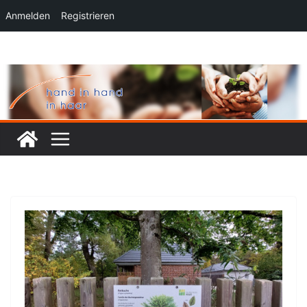
Anmelden
Registrieren
Zum
Inhalt
springen